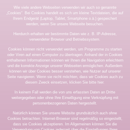
Wie viele andere Webseiten verwenden wir auch so genannte
„Cookies“. Bei Cookies handelt es sich um kleine Textdateien, die auf
Ihrem Endgerät (Laptop, Tablet, Smartphone o.ä.) gespeichert
werden, wenn Sie unsere Webseite besuchen.
Hierdurch erhalten wir bestimmte Daten wie z. B. IP-Adresse,
verwendeter Browser und Betriebssystem.
Cookies können nicht verwendet werden, um Programme zu starten
oder Viren auf einen Computer zu übertragen. Anhand der in Cookies
enthaltenen Informationen können wir Ihnen die Navigation erleichtern
und die korrekte Anzeige unserer Webseiten ermöglichen. Außerdem
können wir über Cookies besser verstehen, wie Nutzer auf unserer
Seite navigieren. Wenn sie nicht möchten, dass wir Cookies auch zu
diesem Zweck einsetzen, klicken Sie bitte
hier
.
In keinem Fall werden die von uns erfassten Daten an Dritte
weitergegeben oder ohne Ihre Einwilligung eine Verknüpfung mit
personenbezogenen Daten hergestellt.
Natürlich können Sie unsere Website grundsätzlich auch ohne
Cookies betrachten. Internet-Browser sind regelmäßig so eingestellt,
dass sie Cookies akzeptieren. Im Allgemeinen können Sie die
Verwendung von Cookies jederzeit über die Einstellungen Ihres