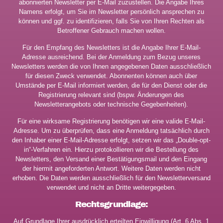
abonnierten Newsletter per E-Mail zuzustellen. Die Angabe Ihres
Namens erfolgt, um Sie im Newsletter persönlich ansprechen zu
können und ggf. zu identifizieren, falls Sie von Ihren Rechten als
Betroffener Gebrauch machen wollen.
Für den Empfang des Newsletters ist die Angabe Ihrer E-Mail-
Adresse ausreichend. Bei der Anmeldung zum Bezug unseres
Newsletters werden die von Ihnen angegebenen Daten ausschließlich
für diesen Zweck verwendet. Abonnenten können auch über
Umstände per E-Mail informiert werden, die für den Dienst oder die
Registrierung relevant sind (bspw. Änderungen des
Newsletterangebots oder technische Gegebenheiten).
Für eine wirksame Registrierung benötigen wir eine valide E-Mail-
Adresse. Um zu überprüfen, dass eine Anmeldung tatsächlich durch
den Inhaber einer E-Mail-Adresse erfolgt, setzen wir das „Double-opt-
in“-Verfahren ein. Hierzu protokollieren wir die Bestellung des
Newsletters, den Versand einer Bestätigungsmail und den Eingang
der hiermit angeforderten Antwort. Weitere Daten werden nicht
erhoben. Die Daten werden ausschließlich für den Newsletterversand
verwendet und nicht an Dritte weitergegeben.
Rechtsgrundlage:
Auf Grundlage Ihrer ausdrücklich erteilten Einwilligung (Art. 6 Abs. 1